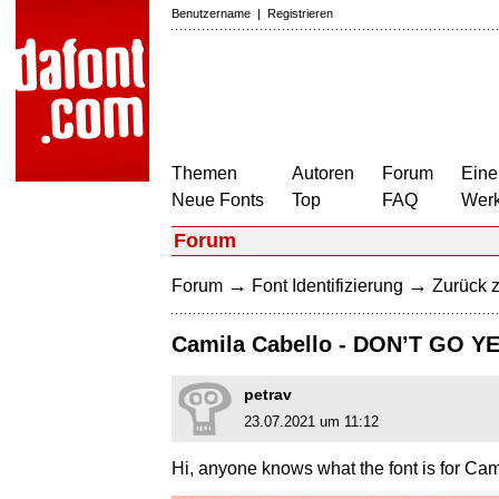
Benutzername
|
Registrieren
Themen
Autoren
Forum
Eine
Neue Fonts
Top
FAQ
Wer
Forum
→
→
Forum
Font Identifizierung
Zurück z
Camila Cabello - DON’T GO Y
petrav
23.07.2021 um 11:12
Hi, anyone knows what the font is for Cam