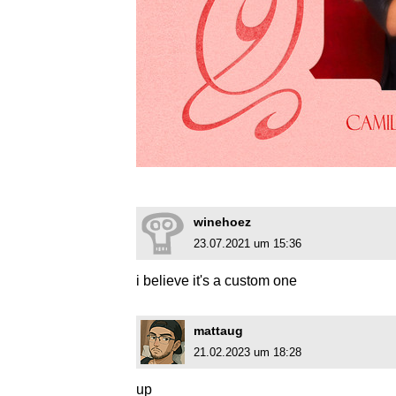
winehoez
23.07.2021 um 15:36
i believe it's a custom one
mattaug
21.02.2023 um 18:28
up