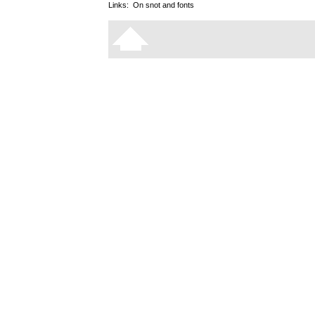
Links:
On snot and fonts