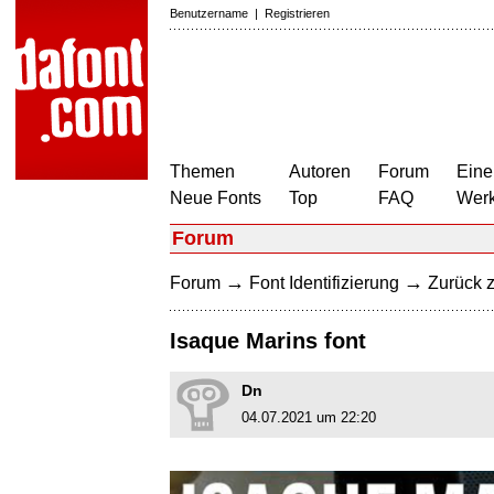
Benutzername
|
Registrieren
Themen
Autoren
Forum
Eine
Neue Fonts
Top
FAQ
Wer
Forum
→
→
Forum
Font Identifizierung
Zurück z
Isaque Marins font
Dn
04.07.2021 um 22:20