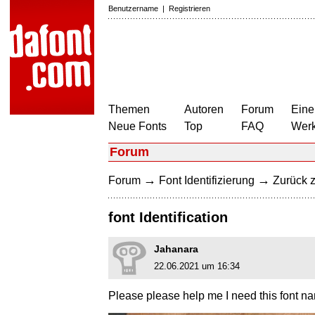
Benutzername
|
Registrieren
Themen
Autoren
Forum
Eine
Neue Fonts
Top
FAQ
Wer
Forum
→
→
Forum
Font Identifizierung
Zurück z
font Identification
Jahanara
22.06.2021 um 16:34
Please please help me I need this font na