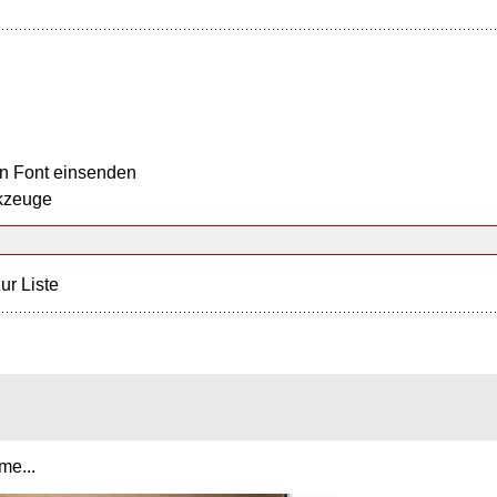
n Font einsenden
kzeuge
ur Liste
me...