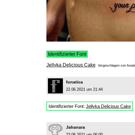
Identifizierter Font
Jellyka Delicious Cake
Vorgeschlagen von
fonat
fonatica
22.06.2021 um 21:44
Identifizierter Font:
Jellyka Delicious Cake
Jahanara
23.06.2021 um 06:00