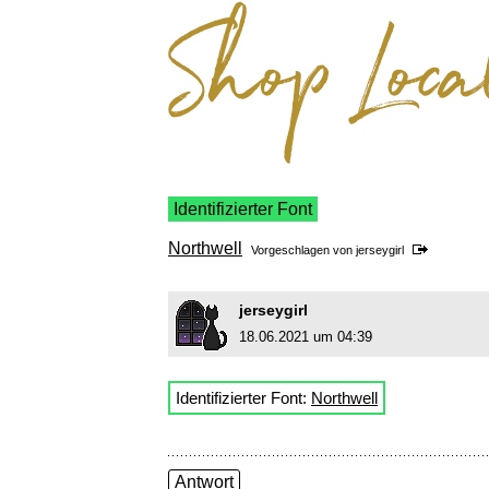
Identifizierter Font
Northwell
Vorgeschlagen von
jerseygirl
jerseygirl
18.06.2021 um 04:39
Identifizierter Font:
Northwell
Antwort