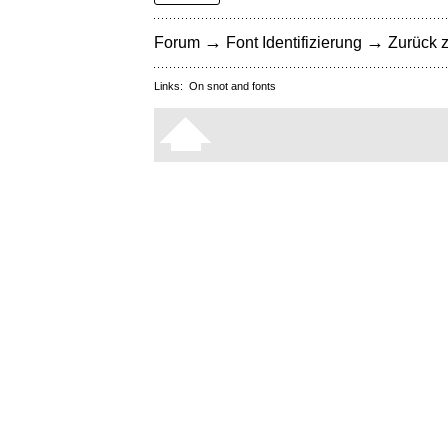
→
→
Forum
Font Identifizierung
Zurück z
Links:
On snot and fonts