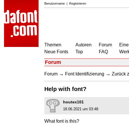
Benutzername
|
Registrieren
Themen
Autoren
Forum
Eine
Neue Fonts
Top
FAQ
Wer
Forum
→
→
Forum
Font Identifizierung
Zurück z
Help with font?
houtex101
18.06.2021 um 03:48
What font is this?