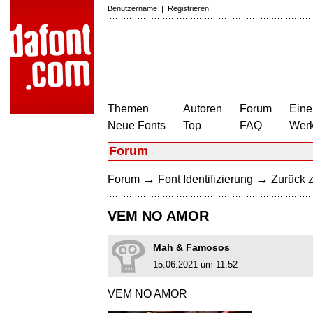
Benutzername
|
Registrieren
Themen
Autoren
Forum
Eine
Neue Fonts
Top
FAQ
Wer
Forum
→
→
Forum
Font Identifizierung
Zurück z
VEM NO AMOR
Mah & Famosos
15.06.2021 um 11:52
VEM NO AMOR