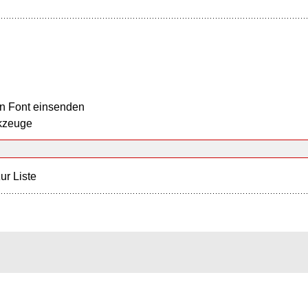
n Font einsenden
kzeuge
ur Liste