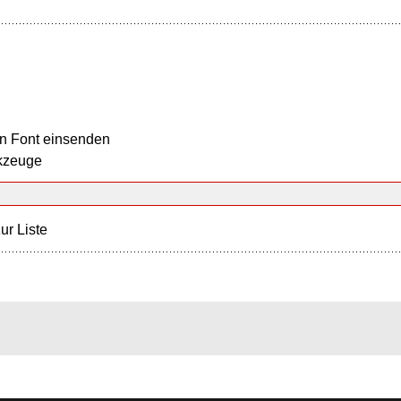
n Font einsenden
kzeuge
ur Liste