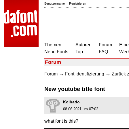
Benutzername
|
Registrieren
Themen
Autoren
Forum
Eine
Neue Fonts
Top
FAQ
Wer
Forum
→
→
Forum
Font Identifizierung
Zurück z
New youtube title font
Kolhado
08.06.2021 um 07:02
what font is this?