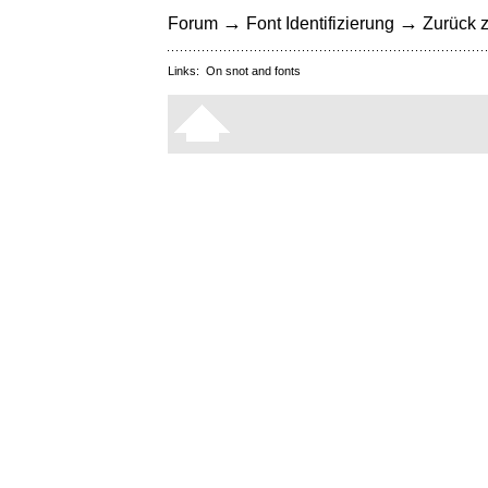
→
→
Forum
Font Identifizierung
Zurück z
Links:
On snot and fonts