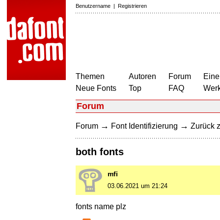
Benutzername
|
Registrieren
Themen
Autoren
Forum
Eine
Neue Fonts
Top
FAQ
Wer
Forum
→
→
Forum
Font Identifizierung
Zurück z
both fonts
mfi
03.06.2021 um 21:24
fonts name plz