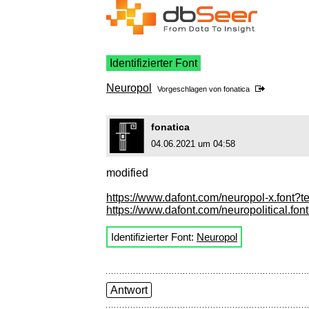
Identifizierter Font
Neuropol
Vorgeschlagen von
fonatica
fonatica
04.06.2021 um 04:58
modified
https://www.dafont.com/neuropol-x.font?
https://www.dafont.com/neuropolitical.fo
Identifizierter Font:
Neuropol
Antwort