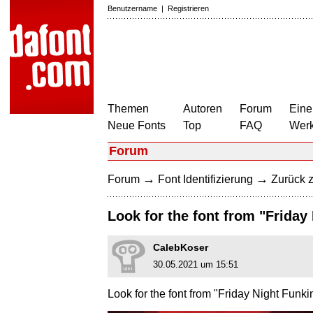
Benutzername
|
Registrieren
Themen
Autoren
Forum
Eine
Neue Fonts
Top
FAQ
Wer
Forum
→
→
Forum
Font Identifizierung
Zurück z
Look for the font from "Friday 
CalebKoser
30.05.2021 um 15:51
Look for the font from "Friday Night Funkin