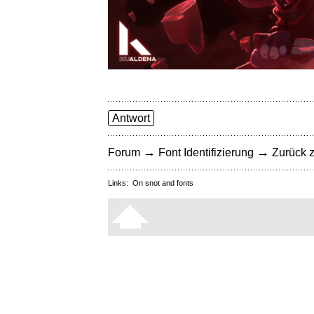
Antwort
→
→
Forum
Font Identifizierung
Zurück z
Links:
On snot and fonts