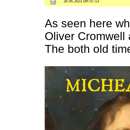
26.05.2021 um 07:13
As seen here whi
Oliver Cromwell 
The both old time