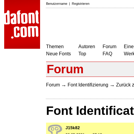
Benutzername
|
Registrieren
Themen
Autoren
Forum
Eine
Neue Fonts
Top
FAQ
Wer
Forum
→
→
Forum
Font Identifizierung
Zurück z
Font Identifica
J15k82