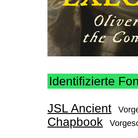
Identifizierte Fo
JSL Ancient
Vorg
Chapbook
Vorges