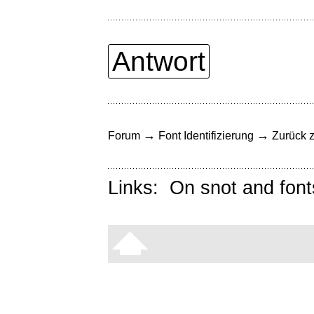
Antwort
→
→
Forum
Font Identifizierung
Zurück z
Links:
On snot and font