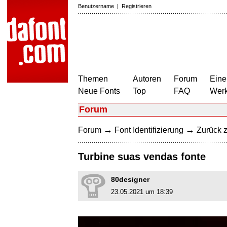
Benutzername
|
Registrieren
Themen
Autoren
Forum
Eine
Neue Fonts
Top
FAQ
Wer
Forum
→
→
Forum
Font Identifizierung
Zurück z
Turbine suas vendas fonte
80designer
23.05.2021 um 18:39