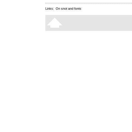
Links:
On snot and fonts