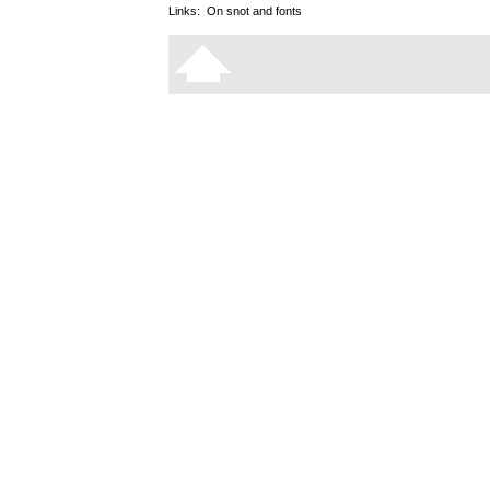
Links:
On snot and fonts