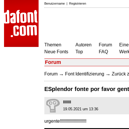
Benutzername
|
Registrieren
Themen
Autoren
Forum
Eine
Neue Fonts
Top
FAQ
Wer
Forum
→
→
Forum
Font Identifizierung
Zurück z
ESplendor fonte por favor gent
lllllll
19.05.2021 um 13:36
urgente!!!!!!!!!!!!!!!!!!!!!!!