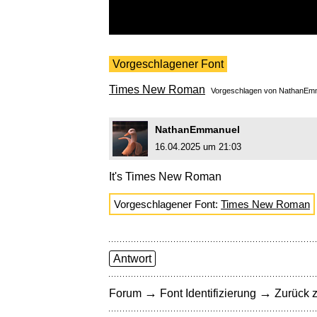
Vorgeschlagener Font
Times New Roman
Vorgeschlagen von
NathanEm
NathanEmmanuel
16.04.2025 um 21:03
It's Times New Roman
Vorgeschlagener Font:
Times New Roman
Antwort
→
→
Forum
Font Identifizierung
Zurück z