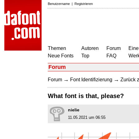
Benutzername
|
Registrieren
Themen
Autoren
Forum
Eine
Neue Fonts
Top
FAQ
Wer
Forum
→
→
Forum
Font Identifizierung
Zurück z
What font is that, please?
nielie
11.05.2021 um 06:55