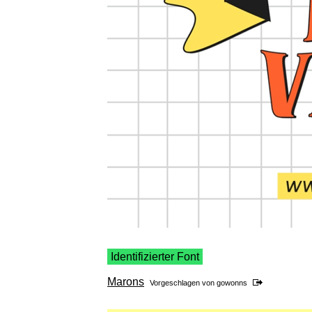
Identifizierter Font
Marons
Vorgeschlagen von
gowonns