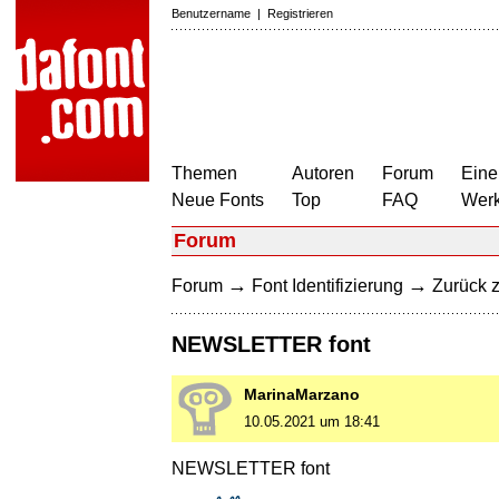
Benutzername
|
Registrieren
Themen
Autoren
Forum
Eine
Neue Fonts
Top
FAQ
Wer
Forum
→
→
Forum
Font Identifizierung
Zurück z
NEWSLETTER font
MarinaMarzano
10.05.2021 um 18:41
NEWSLETTER font