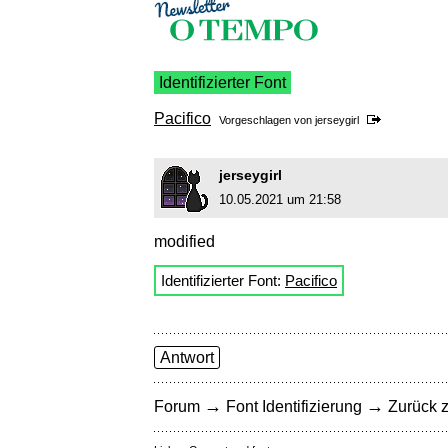
Identifizierter Font
Pacifico
Vorgeschlagen von
jerseygirl
jerseygirl
10.05.2021 um 21:58
modified
Identifizierter Font:
Pacifico
Antwort
→
→
Forum
Font Identifizierung
Zurück z