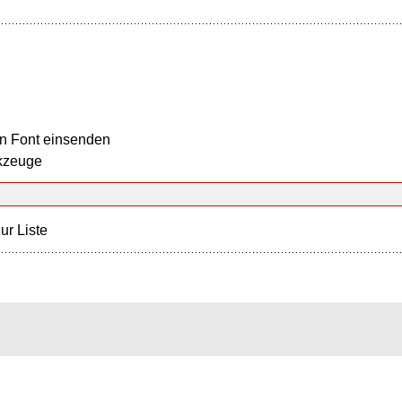
n Font einsenden
kzeuge
ur Liste