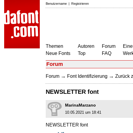
Benutzername
|
Registrieren
Themen
Autoren
Forum
Eine
Neue Fonts
Top
FAQ
Wer
Forum
→
→
Forum
Font Identifizierung
Zurück z
NEWSLETTER font
MarinaMarzano
10.05.2021 um 18:41
NEWSLETTER font