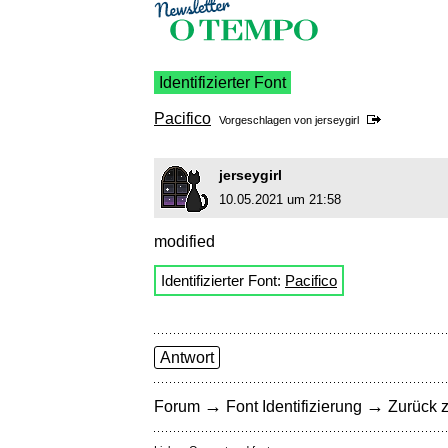
Identifizierter Font
Pacifico
Vorgeschlagen von
jerseygirl
jerseygirl
10.05.2021 um 21:58
modified
Identifizierter Font:
Pacifico
Antwort
→
→
Forum
Font Identifizierung
Zurück z