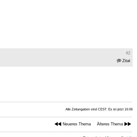
#2
Zitat
Alle Zeitangaben sind CEST. Es ist jetzt 16:06
Neueres Thema
Älteres Thema