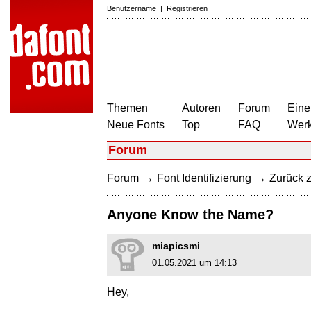
Benutzername
|
Registrieren
Themen
Autoren
Forum
Eine
Neue Fonts
Top
FAQ
Wer
Forum
→
→
Forum
Font Identifizierung
Zurück z
Anyone Know the Name?
miapicsmi
01.05.2021 um 14:13
Hey,