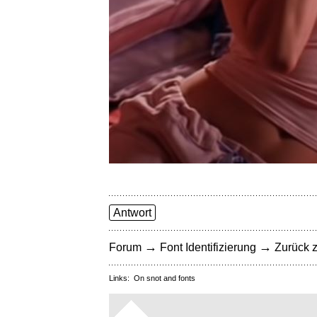
Antwort
→
→
Forum
Font Identifizierung
Zurück z
Links:
On snot and fonts