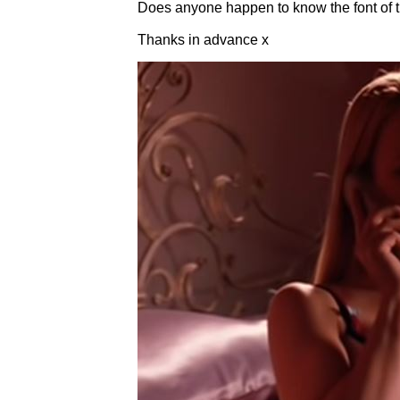
Does anyone happen to know the font of t
Thanks in advance x