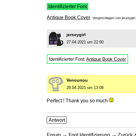
Identifizierter Font
Antique Book Cover
Vorgeschlagen von
jerseygirl
jerseygirl
27.04.2021 um 22:00
Identifizierter Font:
Antique Book Cover
Venounou
28.04.2021 um 13:08
Perfect ! Thank you so much
Antwort
→
→
Forum
Font Identifizierung
Zurück z