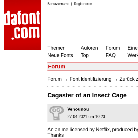
Benutzername
|
Registrieren
Themen
Autoren
Forum
Eine
Neue Fonts
Top
FAQ
Wer
Forum
→
→
Forum
Font Identifizierung
Zurück z
Cagaster of an Insect Cage
Venounou
27.04.2021 um 10:23
An anime licensed by Netflix, produced by
Thanks