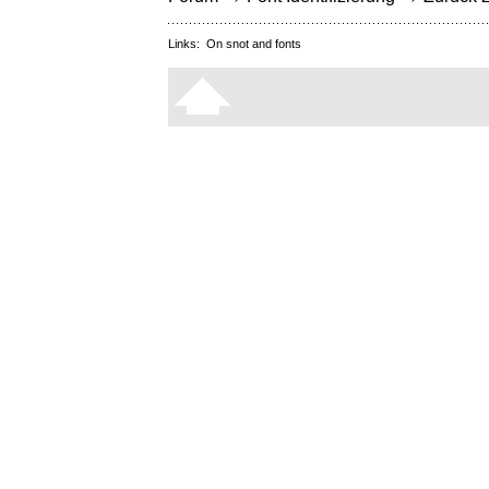
Links:
On snot and fonts