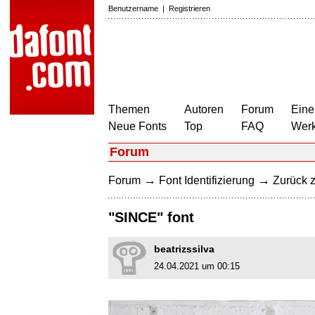
Benutzername
|
Registrieren
Themen
Autoren
Forum
Eine
Neue Fonts
Top
FAQ
Wer
Forum
→
→
Forum
Font Identifizierung
Zurück z
"SINCE" font
beatrizssilva
24.04.2021 um 00:15