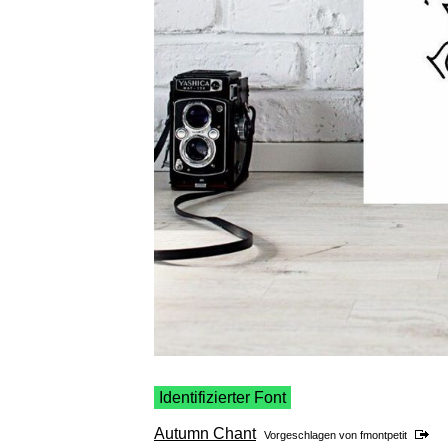
Identifizierter Font
Autumn Chant
Vorgeschlagen von
fmontpetit