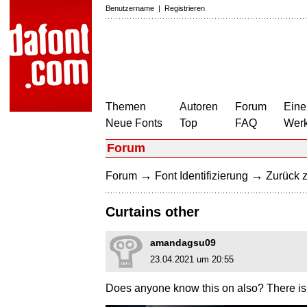
Benutzername
|
Registrieren
Themen
Autoren
Forum
Eine
Neue Fonts
Top
FAQ
Wer
Forum
→
→
Forum
Font Identifizierung
Zurück z
Curtains other
amandagsu09
23.04.2021 um 20:55
Does anyone know this on also? There is t