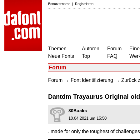
Benutzername
|
Registrieren
Themen
Autoren
Forum
Eine
Neue Fonts
Top
FAQ
Wer
Forum
→
→
Forum
Font Identifizierung
Zurück z
Dantdm Trayaurus Original old
80Bucks
18.04.2021 um 15:50
..made for only the toughest of challenges