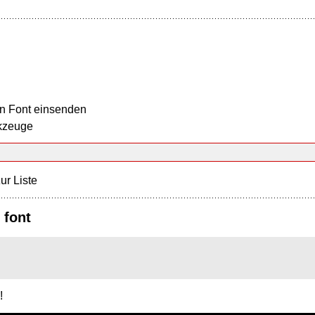
n Font einsenden
kzeuge
ur Liste
 font
!