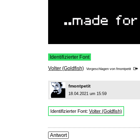
Identifizierter Font
Volter (Goldfish)
Vorgeschlagen von
fmontpetit
fmontpetit
18.04.2021 um 15:59
Identifizierter Font:
Volter (Goldfish)
Antwort