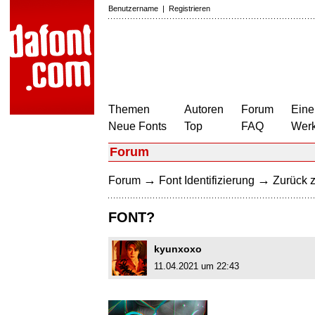
Benutzername
|
Registrieren
Themen
Autoren
Forum
Eine
Neue Fonts
Top
FAQ
Wer
Forum
→
→
Forum
Font Identifizierung
Zurück z
FONT?
kyunxoxo
11.04.2021 um 22:43