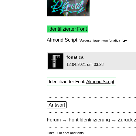
Identifizierter Font
Almond Script
Vorgeschlagen von
fonatica
fonatica
12.04.2021 um 03:28
Identifizierter Font:
Almond Script
Antwort
→
→
Forum
Font Identifizierung
Zurück z
Links:
On snot and fonts