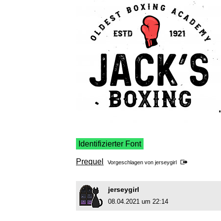
Identifizierter Font
Prequel
Vorgeschlagen von
jerseygirl
jerseygirl
08.04.2021 um 22:14