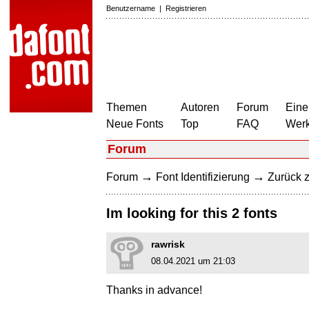
Benutzername
|
Registrieren
Themen
Autoren
Forum
Eine
Neue Fonts
Top
FAQ
Wer
Forum
→
→
Forum
Font Identifizierung
Zurück z
Im looking for this 2 fonts
rawrisk
08.04.2021 um 21:03
Thanks in advance!