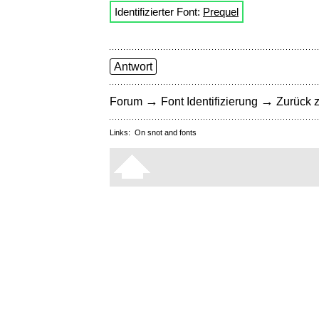
Identifizierter Font:
Prequel
Antwort
→
→
Forum
Font Identifizierung
Zurück z
Links:
On snot and fonts