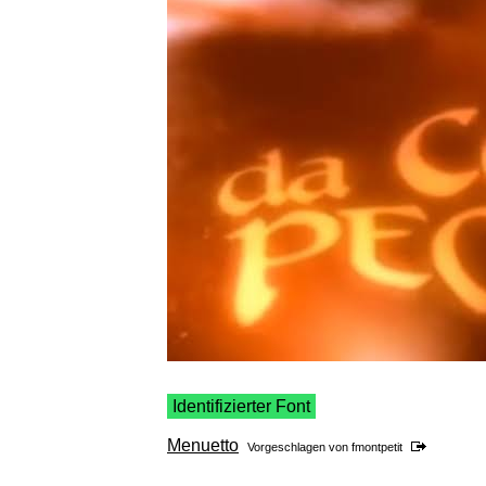
Identifizierter Font
Menuetto
Vorgeschlagen von
fmontpetit