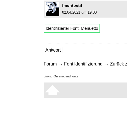
fmontpetit
02.04.2021 um 19:00
Identifizierter Font:
Menuetto
Antwort
→
→
Forum
Font Identifizierung
Zurück z
Links:
On snot and fonts