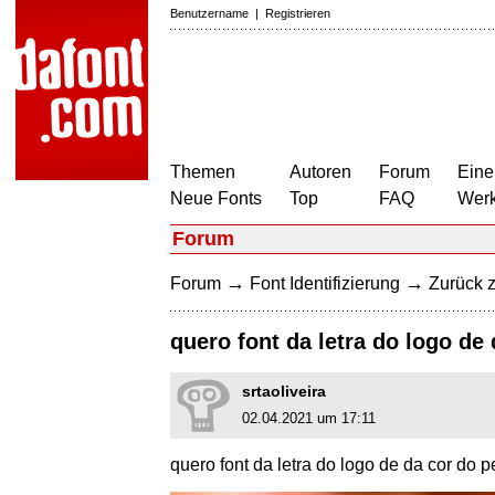
Benutzername
|
Registrieren
Themen
Autoren
Forum
Eine
Neue Fonts
Top
FAQ
Wer
Forum
→
→
Forum
Font Identifizierung
Zurück z
quero font da letra do logo de
srtaoliveira
02.04.2021 um 17:11
quero font da letra do logo de da cor do 