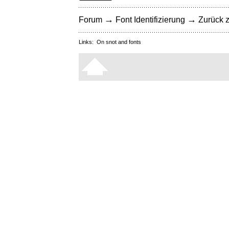
→
→
Forum
Font Identifizierung
Zurück z
Links:
On snot and fonts