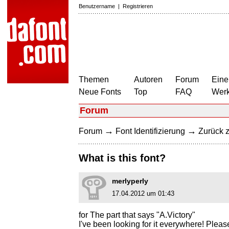
Benutzername
|
Registrieren
Themen
Autoren
Forum
Eine
Neue Fonts
Top
FAQ
Wer
Forum
→
→
Forum
Font Identifizierung
Zurück z
What is this font?
merlyperly
17.04.2012 um 01:43
for The part that says "A.Victory"
I've been looking for it everywhere! Pleas