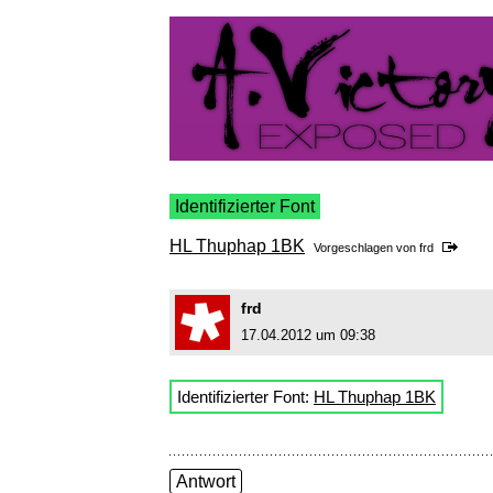
Identifizierter Font
HL Thuphap 1BK
Vorgeschlagen von
frd
frd
17.04.2012 um 09:38
Identifizierter Font:
HL Thuphap 1BK
Antwort