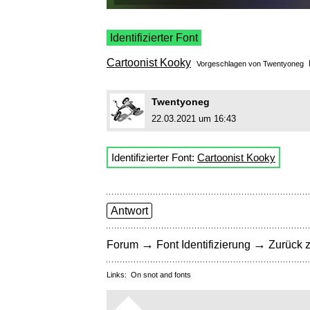
Identifizierter Font
Cartoonist Kooky
Vorgeschlagen von
Twentyoneg
Twentyoneg
22.03.2021 um 16:43
Identifizierter Font:
Cartoonist Kooky
Antwort
→
→
Forum
Font Identifizierung
Zurück z
Links:
On snot and fonts