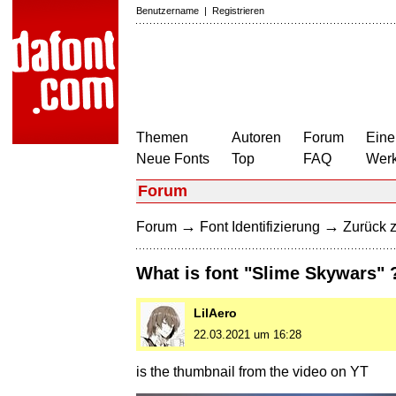
Benutzername
|
Registrieren
Themen
Autoren
Forum
Eine
Neue Fonts
Top
FAQ
Wer
Forum
→
→
Forum
Font Identifizierung
Zurück z
What is font "Slime Skywars" 
LilAero
22.03.2021 um 16:28
is the thumbnail from the video on YT