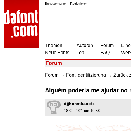
Benutzername
|
Registrieren
Themen
Autoren
Forum
Eine
Neue Fonts
Top
FAQ
Wer
Forum
→
→
Forum
Font Identifizierung
Zurück z
Alguém poderia me ajudar no 
djjhonathanofc
18.02.2021 um 19:58