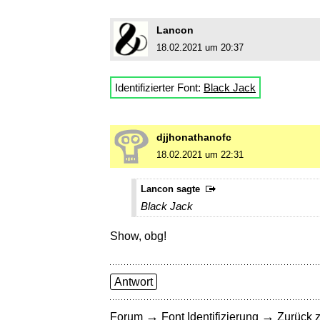
Lancon
18.02.2021 um 20:37
Identifizierter Font:
Black Jack
djjhonathanofc
18.02.2021 um 22:31
Lancon sagte
Black Jack
Show, obg!
Antwort
→
→
Forum
Font Identifizierung
Zurück z