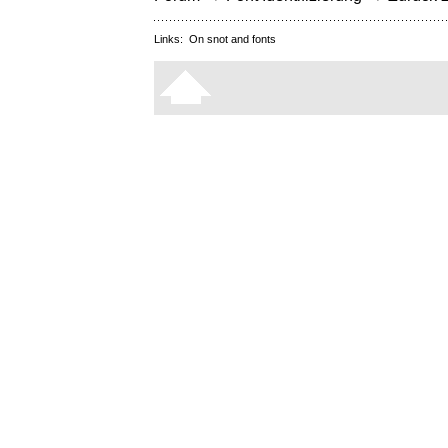
Links:
On snot and fonts