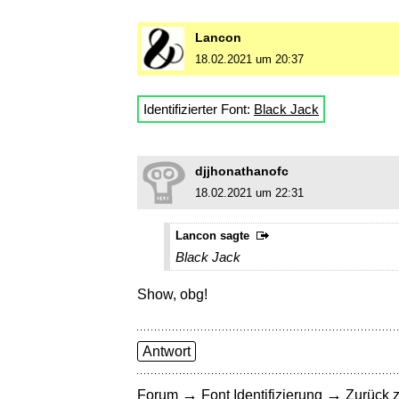
Lancon
18.02.2021 um 20:37
Identifizierter Font:
Black Jack
djjhonathanofc
18.02.2021 um 22:31
Lancon sagte
Black Jack
Show, obg!
Antwort
→
→
Forum
Font Identifizierung
Zurück z