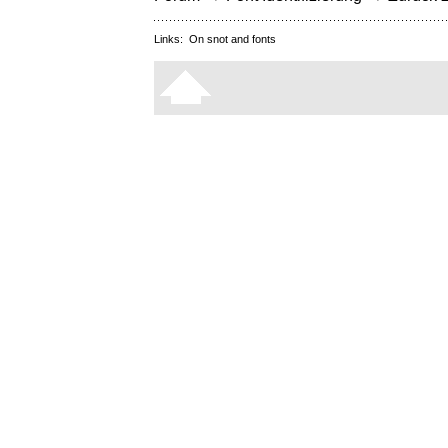
Links:
On snot and fonts