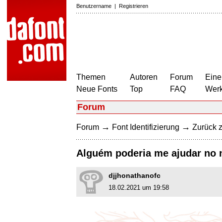
Benutzername
|
Registrieren
Themen
Autoren
Forum
Eine
Neue Fonts
Top
FAQ
Wer
Forum
→
→
Forum
Font Identifizierung
Zurück z
Alguém poderia me ajudar no 
djjhonathanofc
18.02.2021 um 19:58