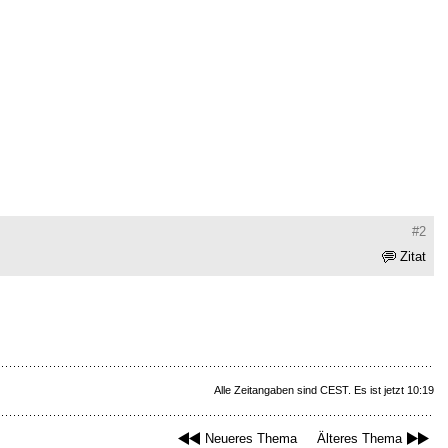
#2
Zitat
Alle Zeitangaben sind CEST. Es ist jetzt 10:19
Neueres Thema
Älteres Thema