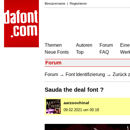
Benutzername
|
Registrieren
Themen
Autoren
Forum
Eine
Neue Fonts
Top
FAQ
Wer
Forum
→
→
Forum
Font Identifizierung
Zurück z
Sauda the deal font ?
aarzoochinal
09.02.2021 um 00:18