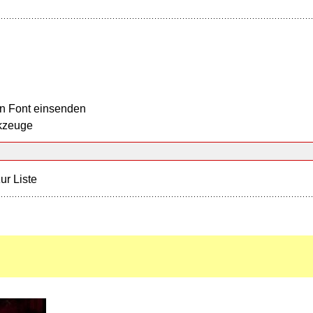
n Font einsenden
kzeuge
ur Liste