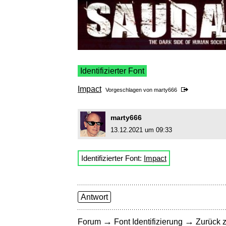
Identifizierter Font
Impact
Vorgeschlagen von
marty666
marty666
13.12.2021 um 09:33
Identifizierter Font:
Impact
Antwort
→
→
Forum
Font Identifizierung
Zurück z