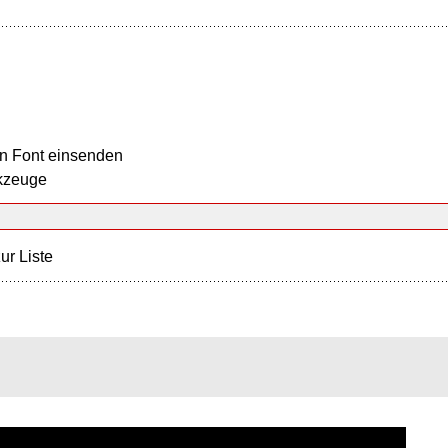
n Font einsenden
kzeuge
ur Liste