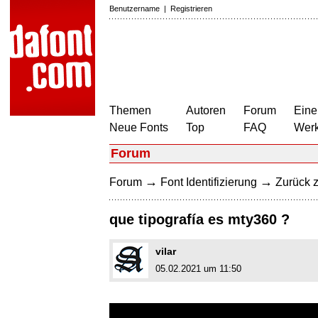
Benutzername
|
Registrieren
Themen
Autoren
Forum
Eine
Neue Fonts
Top
FAQ
Wer
Forum
→
→
Forum
Font Identifizierung
Zurück z
que tipografía es mty360 ?
vilar
05.02.2021 um 11:50