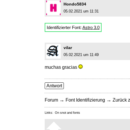
Hondo5834
05.02.2021 um 11:31
Identifizierter Font:
Astro 3.0
vilar
05.02.2021 um 11:49
muchas gracias
Antwort
→
→
Forum
Font Identifizierung
Zurück z
Links:
On snot and fonts