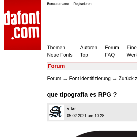
Benutzername
|
Registrieren
Themen
Autoren
Forum
Eine
Neue Fonts
Top
FAQ
Wer
Forum
→
→
Forum
Font Identifizierung
Zurück z
que tipografía es RPG ?
vilar
05.02.2021 um 10:28