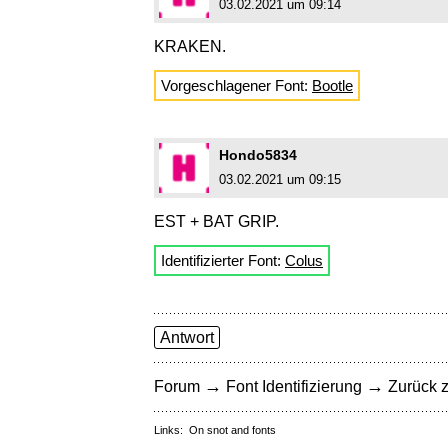
03.02.2021 um 09:14
KRAKEN.
Vorgeschlagener Font:
Bootle
Hondo5834
03.02.2021 um 09:15
EST + BAT GRIP.
Identifizierter Font:
Colus
Antwort
→
→
Forum
Font Identifizierung
Zurück z
Links:
On snot and fonts