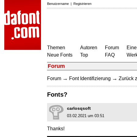
Benutzername
|
Registrieren
Themen
Autoren
Forum
Eine
Neue Fonts
Top
FAQ
Wer
Forum
→
→
Forum
Font Identifizierung
Zurück z
Fonts?
carlosqsoft
03.02.2021 um 03:51
Thanks!