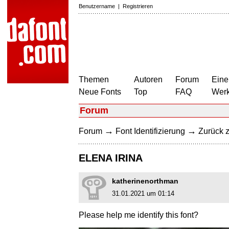
Benutzername
|
Registrieren
Themen
Autoren
Forum
Eine
Neue Fonts
Top
FAQ
Wer
Forum
→
→
Forum
Font Identifizierung
Zurück z
ELENA IRINA
katherinenorthman
31.01.2021 um 01:14
Please help me identify this font?