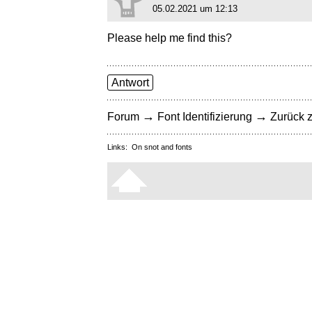
05.02.2021 um 12:13
Please help me find this?
Antwort
→
→
Forum
Font Identifizierung
Zurück z
Links:
On snot and fonts