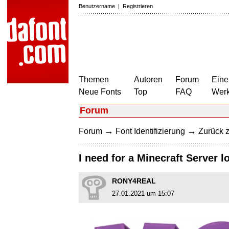
Benutzername
|
Registrieren
Themen
Autoren
Forum
Eine
Neue Fonts
Top
FAQ
Wer
Forum
→
→
Forum
Font Identifizierung
Zurück z
I need for a Minecraft Server l
RONY4REAL
27.01.2021 um 15:07