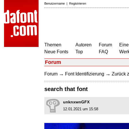
Benutzername
|
Registrieren
Themen
Autoren
Forum
Eine
Neue Fonts
Top
FAQ
Wer
Forum
→
→
Forum
Font Identifizierung
Zurück z
search that font
unknxwnGFX
12.01.2021 um 15:58