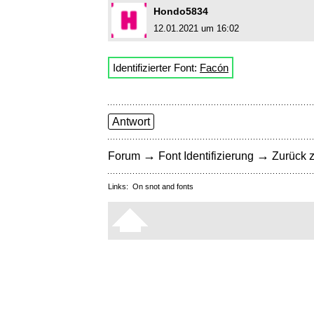
Hondo5834
12.01.2021 um 16:02
Identifizierter Font:
Facón
Antwort
→
→
Forum
Font Identifizierung
Zurück z
Links:
On snot and fonts