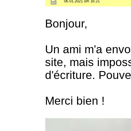
06.01.2021 um 16:21
Bonjour,
Un ami m'a envoy
site, mais imposs
d'écriture. Pouv
Merci bien !