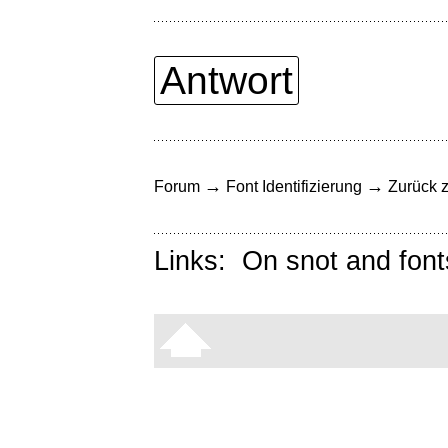
Antwort
→
→
Forum
Font Identifizierung
Zurück z
Links:
On snot and font