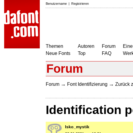
Benutzername
|
Registrieren
Themen
Autoren
Forum
Eine
Neue Fonts
Top
FAQ
Wer
Forum
→
→
Forum
Font Identifizierung
Zurück z
Identification p
Isko_mystik