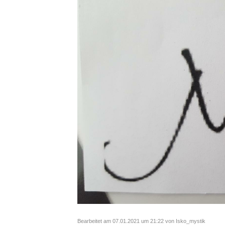
Bearbeitet am 07.01.2021 um 21:22 von Isko_mystik