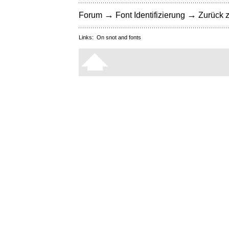
→
→
Forum
Font Identifizierung
Zurück z
Links:
On snot and fonts