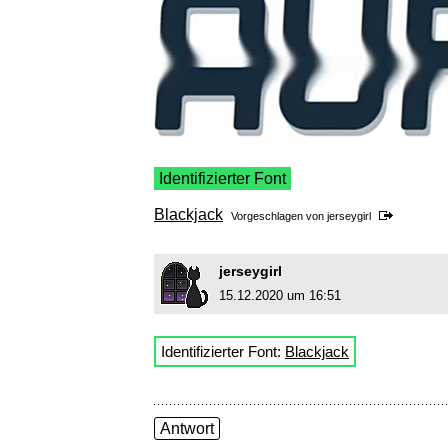
Identifizierter Font
Blackjack
Vorgeschlagen von
jerseygirl
jerseygirl
15.12.2020 um 16:51
Identifizierter Font:
Blackjack
Antwort