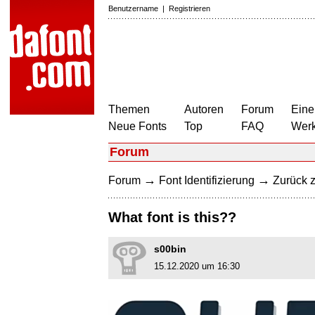
Benutzername
|
Registrieren
Themen
Autoren
Forum
Eine
Neue Fonts
Top
FAQ
Wer
Forum
→
→
Forum
Font Identifizierung
Zurück z
What font is this??
s00bin
15.12.2020 um 16:30