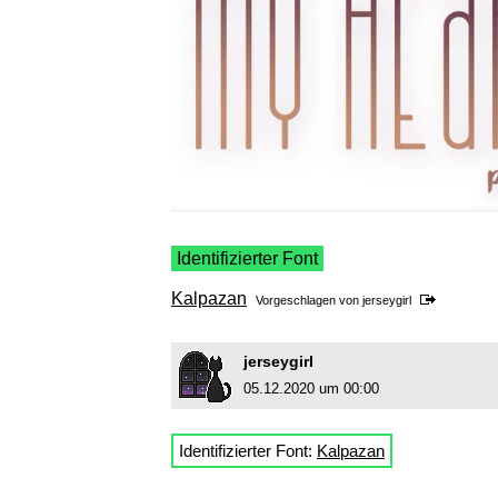
Identifizierter Font
Kalpazan
Vorgeschlagen von
jerseygirl
jerseygirl
05.12.2020 um 00:00
Identifizierter Font:
Kalpazan