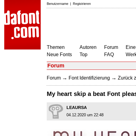
Benutzername
|
Registrieren
Themen
Autoren
Forum
Eine
Neue Fonts
Top
FAQ
Wer
Forum
→
→
Forum
Font Identifizierung
Zurück z
My heart skip a beat Font plea
LEAURSA
04.12.2020 um 22:48