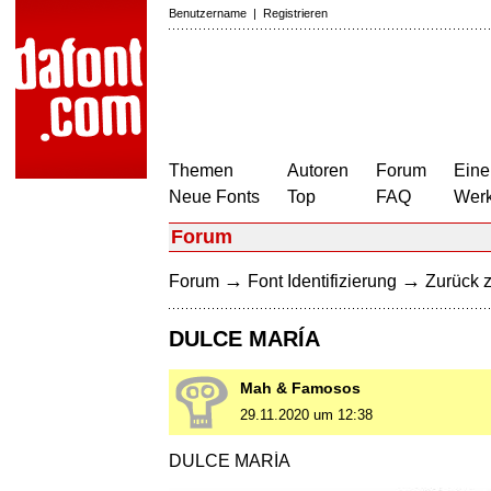
Benutzername
|
Registrieren
Themen
Autoren
Forum
Eine
Neue Fonts
Top
FAQ
Wer
Forum
→
→
Forum
Font Identifizierung
Zurück z
DULCE MARÍA
Mah & Famosos
29.11.2020 um 12:38
DULCE MARÍA