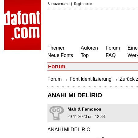
Benutzername
|
Registrieren
Themen
Autoren
Forum
Eine
Neue Fonts
Top
FAQ
Wer
Forum
→
→
Forum
Font Identifizierung
Zurück z
ANAHI MI DELÍRIO
Mah & Famosos
29.11.2020 um 12:38
ANAHI MI DELÍRIO