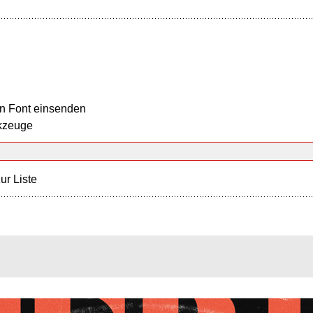
n Font einsenden
kzeuge
ur Liste