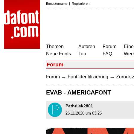
Benutzername
|
Registrieren
Themen
Autoren
Forum
Eine
Neue Fonts
Top
FAQ
Wer
Forum
→
→
Forum
Font Identifizierung
Zurück z
EVAB - AMERICAFONT
Pathriick2801
26.11.2020 um 03:25