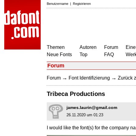
Benutzername
|
Registrieren
Themen
Autoren
Forum
Eine
Neue Fonts
Top
FAQ
Wer
Forum
→
→
Forum
Font Identifizierung
Zurück z
Tribeca Productions
james.laurin@gmail.com
26.11.2020 um 01:23
I would like the font(s) for the company n