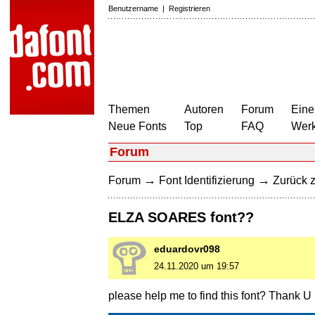
Benutzername
|
Registrieren
Themen
Autoren
Forum
Eine
Neue Fonts
Top
FAQ
Wer
Forum
→
→
Forum
Font Identifizierung
Zurück z
ELZA SOARES font??
eduardovr098
24.11.2020 um 19:57
please help me to find this font? Thank U