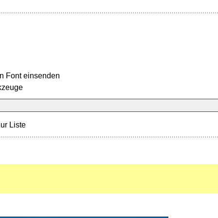
n Font einsenden
kzeuge
ur Liste