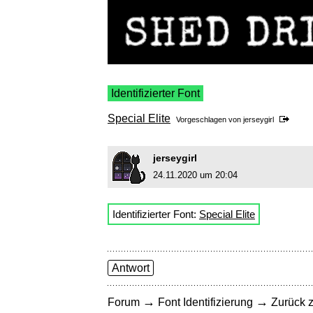
Identifizierter Font
Special Elite
Vorgeschlagen von
jerseygirl
jerseygirl
24.11.2020 um 20:04
Identifizierter Font:
Special Elite
Antwort
→
→
Forum
Font Identifizierung
Zurück z