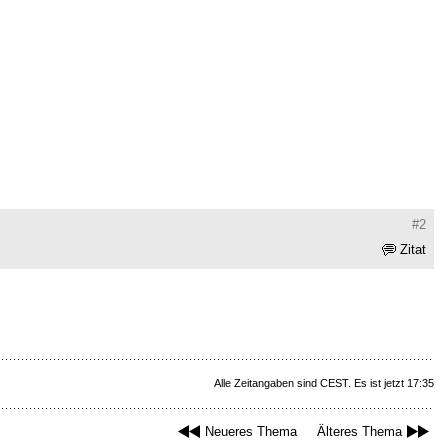
#2
Zitat
Alle Zeitangaben sind CEST. Es ist jetzt 17:35
Neueres Thema
Älteres Thema