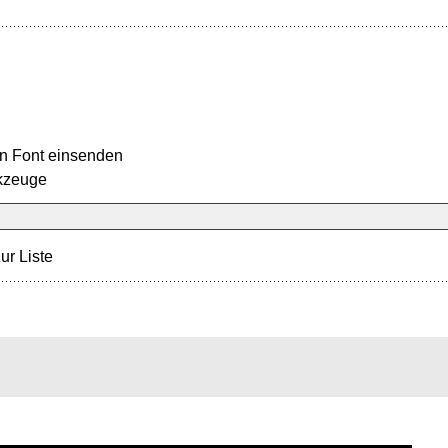
n Font einsenden
kzeuge
ur Liste