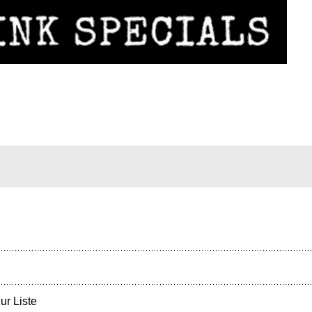
ur Liste