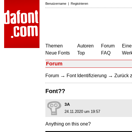
Benutzername
|
Registrieren
Themen
Autoren
Forum
Eine
Neue Fonts
Top
FAQ
Wer
Forum
→
→
Forum
Font Identifizierung
Zurück z
Font??
3A
24.11.2020 um 19:57
Anything on this one?