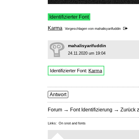
Identifizierter Font
Karma
Vorgeschlagen von
mahalisyarifuddin
mahalisyarifuddin
24.11.2020 um 19:04
Identifizierter Font:
Karma
Antwort
→
→
Forum
Font Identifizierung
Zurück z
Links:
On snot and fonts