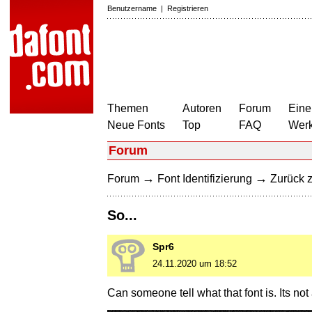
Benutzername
|
Registrieren
Themen
Autoren
Forum
Eine
Neue Fonts
Top
FAQ
Wer
Forum
→
→
Forum
Font Identifizierung
Zurück z
So...
Spr6
24.11.2020 um 18:52
Can someone tell what that font is. Its no