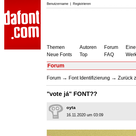
Benutzername
|
Registrieren
Themen
Autoren
Forum
Eine
Neue Fonts
Top
FAQ
Wer
Forum
→
→
Forum
Font Identifizierung
Zurück z
"vote já" FONT??
oyta
16.11.2020 um 03:09