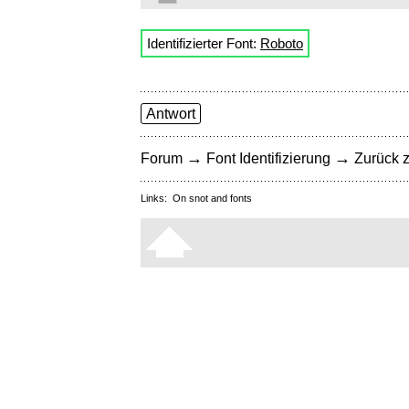
Identifizierter Font:
Roboto
Antwort
→
→
Forum
Font Identifizierung
Zurück z
Links:
On snot and fonts