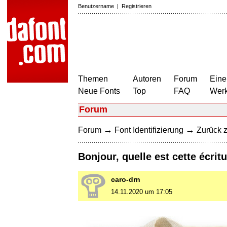
Benutzername
|
Registrieren
Themen
Autoren
Forum
Eine
Neue Fonts
Top
FAQ
Wer
Forum
→
→
Forum
Font Identifizierung
Zurück z
Bonjour, quelle est cette écrit
caro-drn
14.11.2020 um 17:05