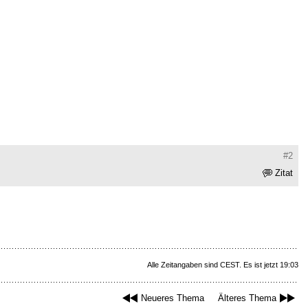
#2
Zitat
Alle Zeitangaben sind CEST. Es ist jetzt 19:03
Neueres Thema
Älteres Thema