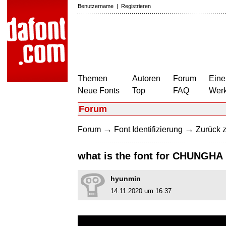
Benutzername
|
Registrieren
Themen
Autoren
Forum
Eine
Neue Fonts
Top
FAQ
Wer
Forum
→
→
Forum
Font Identifizierung
Zurück z
what is the font for CHUNGHA
hyunmin
14.11.2020 um 16:37