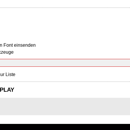
n Font einsenden
kzeuge
ur Liste
 PLAY