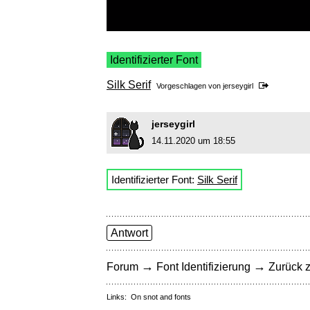
Identifizierter Font
Silk Serif
Vorgeschlagen von
jerseygirl
jerseygirl
14.11.2020 um 18:55
Identifizierter Font:
Silk Serif
Antwort
→
→
Forum
Font Identifizierung
Zurück z
Links:
On snot and fonts