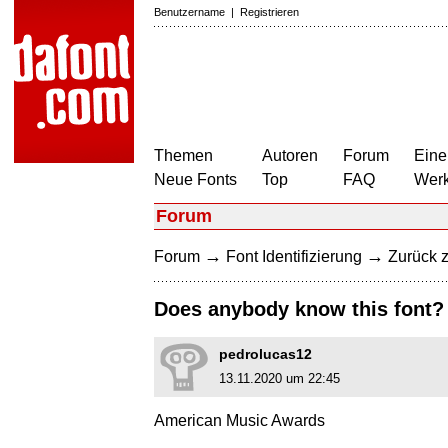
Benutzername
|
Registrieren
Themen
Autoren
Forum
Eine
Neue Fonts
Top
FAQ
Wer
Forum
→
→
Forum
Font Identifizierung
Zurück z
Does anybody know this font?
pedrolucas12
13.11.2020 um 22:45
American Music Awards