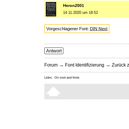
Heron2001
14.11.2020 um 18:52
Vorgeschlagener Font:
DIN Next
Antwort
→
→
Forum
Font Identifizierung
Zurück z
Links:
On snot and fonts