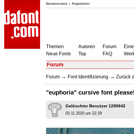
Benutzername
|
Registrieren
Themen
Autoren
Forum
Eine
Neue Fonts
Top
FAQ
Wer
Forum
→
→
Forum
Font Identifizierung
Zurück z
"euphoria" cursive font please
Gelöschter Benutzer 1290642
03.11.2020 um 22:29