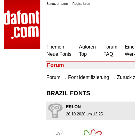
Benutzername
|
Registrieren
Themen
Autoren
Forum
Eine
Neue Fonts
Top
FAQ
Wer
Forum
→
→
Forum
Font Identifizierung
Zurück z
BRAZIL FONTS
ERLON
26.10.2020 um 13:25