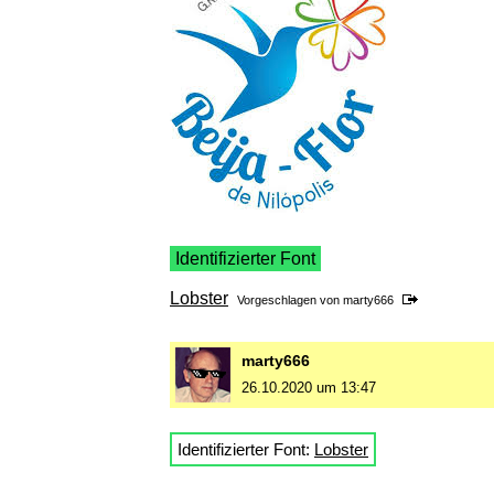
Identifizierter Font
Lobster
Vorgeschlagen von
marty666
marty666
26.10.2020 um 13:47
Identifizierter Font:
Lobster