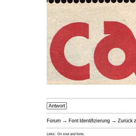
Antwort
→
→
Forum
Font Identifizierung
Zurück z
Links:
On snot and fonts