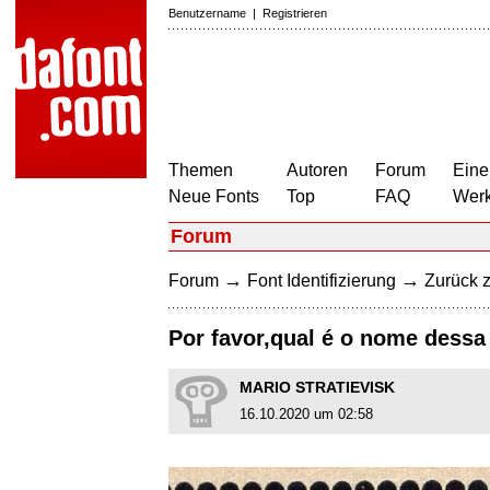
Benutzername
|
Registrieren
Themen
Autoren
Forum
Eine
Neue Fonts
Top
FAQ
Wer
Forum
→
→
Forum
Font Identifizierung
Zurück z
Por favor,qual é o nome dessa 
MARIO STRATIEVISK
16.10.2020 um 02:58